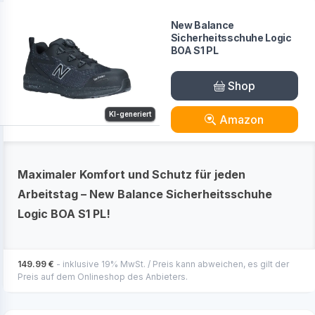
New Balance
Sicherheitsschuhe Logic
BOA S1 PL
Shop
KI-generiert
Amazon
Maximaler Komfort und Schutz für jeden
Arbeitstag – New Balance Sicherheitsschuhe
Logic BOA S1 PL!
149.99 €
- inklusive 19% MwSt. / Preis kann abweichen, es gilt der
Preis auf dem Onlineshop des Anbieters.