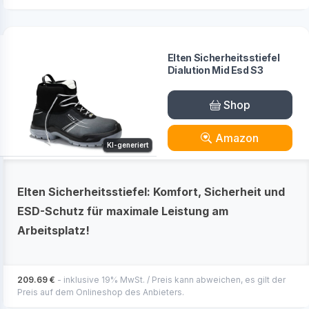
Elten Sicherheitsstiefel
Dialution Mid Esd S3
Shop
Amazon
KI-generiert
Elten Sicherheitsstiefel: Komfort, Sicherheit und
ESD-Schutz für maximale Leistung am
Arbeitsplatz!
209.69 €
- inklusive 19% MwSt. / Preis kann abweichen, es gilt der
Preis auf dem Onlineshop des Anbieters.