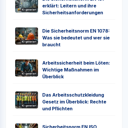
erklärt: Leitern und ihre
KI-generiert
Sicherheitsanforderungen
Die Sicherheitsnorm EN 1078:
Was sie bedeutet und wer sie
KI-generiert
braucht
Arbeitssicherheit beim Löten:
Wichtige Maßnahmen im
KI-generiert
Überblick
Das Arbeitsschutzkleidung
Gesetz im Überblick: Rechte
KI-generiert
und Pflichten
Sicherheitsnorm EN ISO