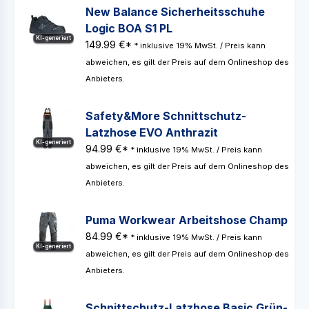
New Balance Sicherheitsschuhe
Logic BOA S1 PL
KI-generiert
149.99 €*
* inklusive 19% MwSt. / Preis kann
abweichen, es gilt der Preis auf dem Onlineshop des
Anbieters.
Safety&More Schnittschutz-
Latzhose EVO Anthrazit
KI-generiert
94.99 €*
* inklusive 19% MwSt. / Preis kann
abweichen, es gilt der Preis auf dem Onlineshop des
Anbieters.
Puma Workwear Arbeitshose Champ
84.99 €*
* inklusive 19% MwSt. / Preis kann
KI-generiert
abweichen, es gilt der Preis auf dem Onlineshop des
Anbieters.
Schnittschutz-Latzhose Basic Grün-