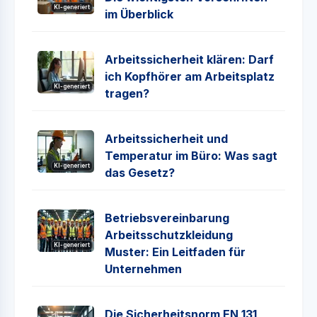
KI-generiert
im Überblick
Arbeitssicherheit klären: Darf
ich Kopfhörer am Arbeitsplatz
KI-generiert
tragen?
Arbeitssicherheit und
Temperatur im Büro: Was sagt
KI-generiert
das Gesetz?
Betriebsvereinbarung
Arbeitsschutzkleidung
KI-generiert
Muster: Ein Leitfaden für
Unternehmen
Die Sicherheitsnorm EN 131