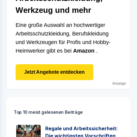
Werkzeug und mehr
Eine große Auswahl an hochwertiger
Arbeitsschutzkleidung, Berufskleidung
und Werkzeugen für Profis und Hobby-
Heimwerker gibt es bei
Amazon
.
Jetzt Angebote entdecken
Anzeige
Top 10 meist gelesenen Beiträge
Regale und Arbeitssicherheit:
Die wichtigsten Vorschriften