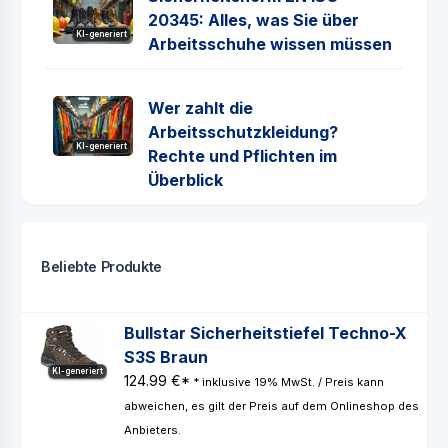
20345: Alles, was Sie über
KI-generiert
Arbeitsschuhe wissen müssen
Wer zahlt die
Arbeitsschutzkleidung?
KI-generiert
Rechte und Pflichten im
Überblick
Beliebte Produkte
Bullstar Sicherheitstiefel Techno-X
S3S Braun
KI-generiert
124.99 €*
* inklusive 19% MwSt. / Preis kann
abweichen, es gilt der Preis auf dem Onlineshop des
Anbieters.