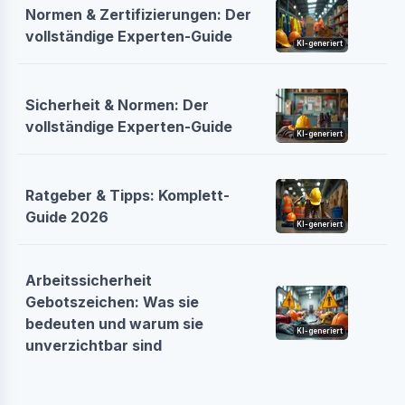
Normen & Zertifizierungen: Der
vollständige Experten-Guide
KI-generiert
Sicherheit & Normen: Der
vollständige Experten-Guide
KI-generiert
Ratgeber & Tipps: Komplett-
Guide 2026
KI-generiert
Arbeitssicherheit
Gebotszeichen: Was sie
bedeuten und warum sie
KI-generiert
unverzichtbar sind