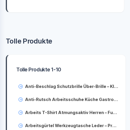
Tolle Produkte
Tolle Produkte 1-10
Anti-Beschlag Schutzbrille Über-Brille – Klare Sicht beim Arbeiten trotz Sehhilfe
Anti-Rutsch Arbeitsschuhe Küche Gastronomie – Rutschfeste Sicherheitsschuhe für Profis
Arbeits T-Shirt Atmungsaktiv Herren – Funktionale Shirts für die Baustelle
Arbeitsgürtel Werkzeugtasche Leder – Profi Handwerkergürtel für Werkzeuge