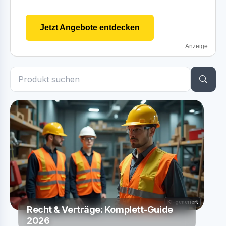
Jetzt Angebote entdecken
Anzeige
KI-generiert
Recht & Verträge: Komplett-Guide
2026