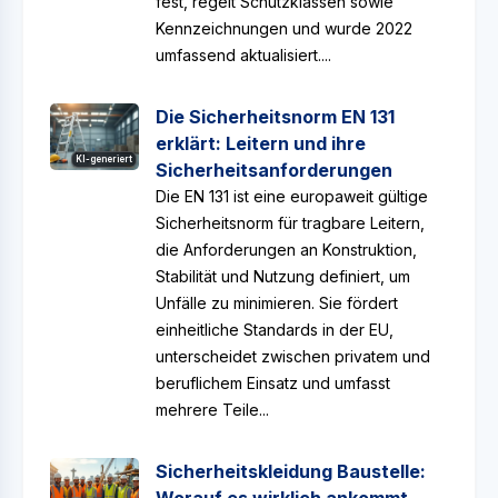
fest, regelt Schutzklassen sowie
Kennzeichnungen und wurde 2022
umfassend aktualisiert....
Die Sicherheitsnorm EN 131
erklärt: Leitern und ihre
KI-generiert
Sicherheitsanforderungen
Die EN 131 ist eine europaweit gültige
Sicherheitsnorm für tragbare Leitern,
die Anforderungen an Konstruktion,
Stabilität und Nutzung definiert, um
Unfälle zu minimieren. Sie fördert
einheitliche Standards in der EU,
unterscheidet zwischen privatem und
beruflichem Einsatz und umfasst
mehrere Teile...
Sicherheitskleidung Baustelle: