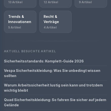
13 Artikel
12 Artikel
9 Artikel
Trends &
Recht &
Innovationen
Verträge
5 Artikel
4 Artikel
AKTUELL BESUCHTE ARTIKEL
Sicherheitsstandards: Komplett-Guide 2026
Vespa Sicherheitskleidung: Was Sie unbedingt wissen
sollten
Warum Arbeitssicherheit lustig sein kann und trotzdem
wichtig bleibt
Quad Sicherheitskleidung: So fahren Sie sicher auf jedem
Gelände