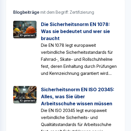
Blogbeiträge
mit dem Begriff: Zertifizierung
Die Sicherheitsnorm EN 1078:
Was sie bedeutet und wer sie
KI-generiert
braucht
Die EN 1078 legt europaweit
verbindliche Sicherheitsstandards für
Fahrrad-, Skate- und Rollschuhhelme
fest, deren Einhaltung durch Prüfungen
und Kennzeichnung garantiert wird....
Sicherheitsnorm EN ISO 20345:
Alles, was Sie über
KI-generiert
Arbeitsschuhe wissen müssen
Die EN ISO 20345 legt europaweit
verbindliche Sicherheits- und
Qualitätsstandards für Arbeitsschuhe