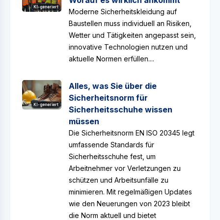
Worauf es wirklich ankommt
KI-generiert
Moderne Sicherheitskleidung auf
Baustellen muss individuell an Risiken,
Wetter und Tätigkeiten angepasst sein,
innovative Technologien nutzen und
aktuelle Normen erfüllen....
Alles, was Sie über die
Sicherheitsnorm für
KI-generiert
Sicherheitsschuhe wissen
müssen
Die Sicherheitsnorm EN ISO 20345 legt
umfassende Standards für
Sicherheitsschuhe fest, um
Arbeitnehmer vor Verletzungen zu
schützen und Arbeitsunfälle zu
minimieren. Mit regelmäßigen Updates
wie den Neuerungen von 2023 bleibt
die Norm aktuell und bietet