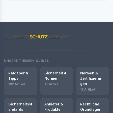
UNSERE THEMEN-GUIDES
Ratgeber &
Sicherheit &
Normen &
Tipps
Normen
Zertifizierun
gen
192 Artikel
45 Artikel
13 Artikel
Sicherheitsst
Anbieter &
Rechtliche
andards
Produkte
Grundlagen