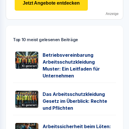
Jetzt Angebote entdecken
Anzeige
Top 10 meist gelesenen Beiträge
Betriebsvereinbarung
Arbeitsschutzkleidung
KI-generiert
Muster: Ein Leitfaden für
Unternehmen
Das Arbeitsschutzkleidung
Gesetz im Überblick: Rechte
KI-generiert
und Pflichten
Arbeitssicherheit beim Löten: