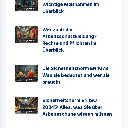
Wichtige Maßnahmen im
KI-generiert
Überblick
Wer zahlt die
Arbeitsschutzkleidung?
KI-generiert
Rechte und Pflichten im
Überblick
Die Sicherheitsnorm EN 1078:
Was sie bedeutet und wer sie
KI-generiert
braucht
Sicherheitsnorm EN ISO
20345: Alles, was Sie über
KI-generiert
Arbeitsschuhe wissen müssen