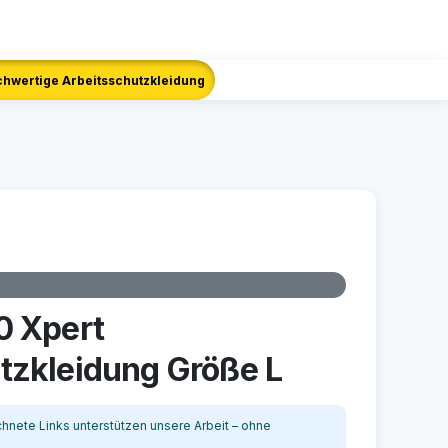
hwertige Arbeitsschutzkleidung
0 Xpert
tzkleidung Größe L
nete Links unterstützen unsere Arbeit – ohne