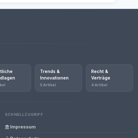
tliche
Trends &
Recht &
dlagen
Innovationen
Verträge
kel
5 Artikel
4 Artikel
SCHNELLZUGRIFF
Impressum