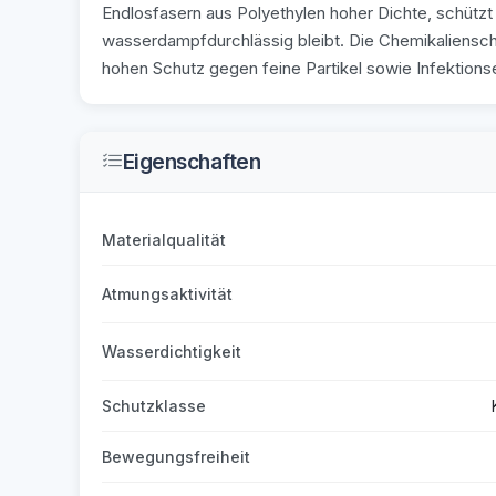
Endlosfasern aus Polyethylen hoher Dichte, schützt
wasserdampfdurchlässig bleibt. Die Chemikalienschu
hohen Schutz gegen feine Partikel sowie Infektionse
Eigenschaften
Materialqualität
Atmungsaktivität
Wasserdichtigkeit
Schutzklasse
Bewegungsfreiheit