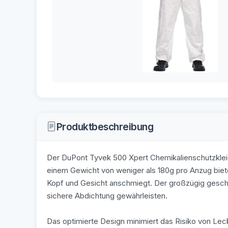
Produktbeschreibung
Der DuPont Tyvek 500 Xpert Chemikalienschutzkleidu
einem Gewicht von weniger als 180g pro Anzug biete
Kopf und Gesicht anschmiegt. Der großzügig gesch
sichere Abdichtung gewährleisten.
Das optimierte Design minimiert das Risiko von Lec