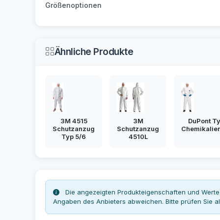
Größenoptionen
Ähnliche Produkte
3M 4515
3M
DuPont Ty
Schutzanzug
Schutzanzug
Chemikalie
Typ 5/6
4510L
Die angezeigten Produkteigenschaften und Werte 
Angaben des Anbieters abweichen. Bitte prüfen Sie al