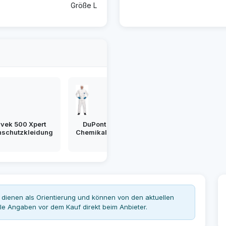
Größe L
vek 500 Xpert
DuPont Tyvek 500 Xpert
nschutzkleidung
Chemikalienschutzkleidung
dienen als Orientierung und können von den aktuellen
le Angaben vor dem Kauf direkt beim Anbieter.