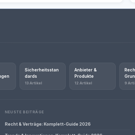
Sicherheitsstan
Anbieter &
Rech
ungen
dards
Produkte
Grun
13 Artikel
12 Artikel
9 Arti
NEUSTE BEITRÄGE
Recht & Verträge: Komplett-Guide 2026