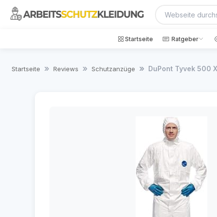
Startseite
Ratgeber
DuPont Tyvek 500 X
Startseite
Reviews
Schutzanzüge