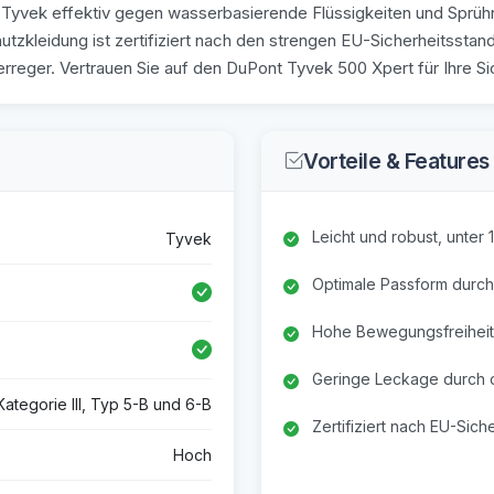
 Tyvek effektiv gegen wasserbasierende Flüssigkeiten und Sprühne
tzkleidung ist zertifiziert nach den strengen EU-Sicherheitsstan
rreger. Vertrauen Sie auf den DuPont Tyvek 500 Xpert für Ihre Si
Vorteile & Features
Leicht und robust, unter
Tyvek
Optimale Passform durch
Hohe Bewegungsfreiheit
Geringe Leckage durch o
Kategorie III, Typ 5-B und 6-B
Zertifiziert nach EU-Sich
Hoch