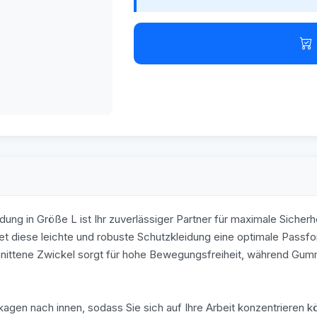
ng in Größe L ist Ihr zuverlässiger Partner für maximale Sicher
t diese leichte und robuste Schutzkleidung eine optimale Passfor
nittene Zwickel sorgt für hohe Bewegungsfreiheit, während Gum
kagen nach innen, sodass Sie sich auf Ihre Arbeit konzentrieren 