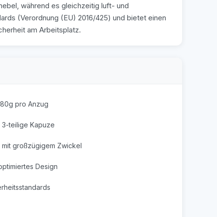
bel, während es gleichzeitig luft- und
dards (Verordnung (EU) 2016/425) und bietet einen
cherheit am Arbeitsplatz.
 180g pro Anzug
 3-teilige Kapuze
 mit großzügigem Zwickel
ptimiertes Design
erheitsstandards