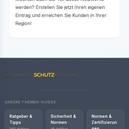
werden? Erstellen Sie jetzt Ihren eigenen
Eintrag und erreichen Sie Kunden in Ihrer
Region!
UNSERE THEMEN-GUIDES
Ratgeber &
Sicherheit &
Normen &
Tipps
Normen
Zertifizierun
gen
192 Artikel
45 Artikel