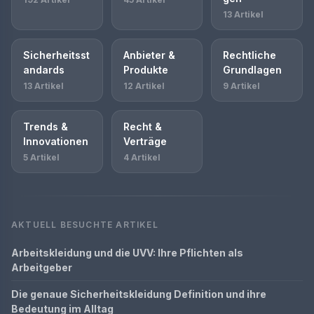
13 Artikel
Sicherheitsst
Anbieter &
Rechtliche
andards
Produkte
Grundlagen
13 Artikel
12 Artikel
9 Artikel
Trends &
Recht &
Innovationen
Verträge
5 Artikel
4 Artikel
AKTUELL BESUCHTE ARTIKEL
Arbeitskleidung und die UVV: Ihre Pflichten als
Arbeitgeber
Die genaue Sicherheitskleidung Definition und ihre
Bedeutung im Alltag