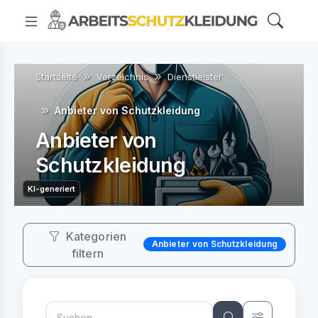
Startseite
Verzeichnis
Dienstleister
Anbieter von Schutzkleidung
Anbieter von
Schutzkleidung
KI-generiert
Kategorien
Anbieter von Schutzkleidung
filtern